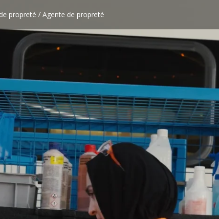
de propreté / Agente de propreté