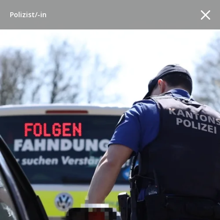
Polizist/-in