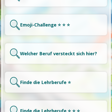
Emoji-Challenge ⭐ ⭐ ⭐
Welcher Beruf versteckt sich hier?
Finde die Lehrberufe ⭐
Finde die Lehrberufe ⭐ ⭐ ⭐